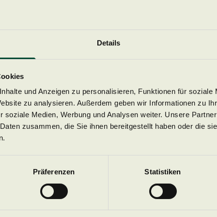
Details
Newsletter Anmeldun
Cookies
nhalte und Anzeigen zu personalisieren, Funktionen für soziale
Website zu analysieren. Außerdem geben wir Informationen zu I
ie wollen zu unseren Projekten auf dem Laufenden bleiben?
r soziale Medien, Werbung und Analysen weiter. Unsere Partner
Melden Sie sich hier für unseren Newsletter an.
 Daten zusammen, die Sie ihnen bereitgestellt haben oder die s
n.
Jetz
Präferenzen
Statistiken