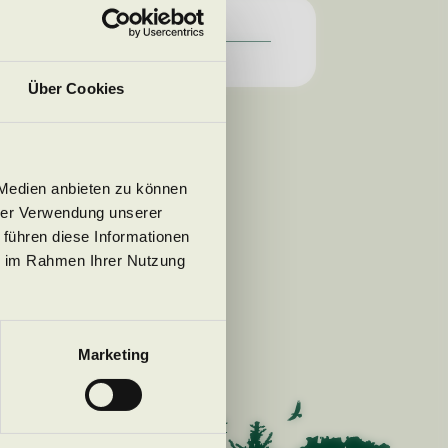
Über Cookies
g
 Medien anbieten zu können
hrer Verwendung unserer
 führen diese Informationen
ie im Rahmen Ihrer Nutzung
t anmelden
Marketing