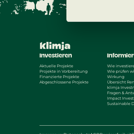
Investieren
Informie
Aktuelle Projekte
Wie investiere
Projekte in Vorbereitung
Wie prüfen wi
Finanzierte Projekte
Wirkung
Abgeschlossene Projekte
Übersicht Re
klimja Inves
Fragen & Ant
Impact Inves
Sustainable 