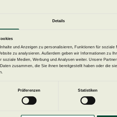
Rufen Sie eine andere Seite auf.
Details
Cookies
Zurück zur Startseite
nhalte und Anzeigen zu personalisieren, Funktionen für soziale
Website zu analysieren. Außerdem geben wir Informationen zu I
r soziale Medien, Werbung und Analysen weiter. Unsere Partner
 Daten zusammen, die Sie ihnen bereitgestellt haben oder die s
n.
Präferenzen
Statistiken