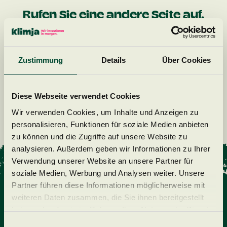
Rufen Sie eine andere Seite auf.
Zurück zur Startseite
Zustimmung
Details
Über Cookies
Diese Webseite verwendet Cookies
Wir verwenden Cookies, um Inhalte und Anzeigen zu
personalisieren, Funktionen für soziale Medien anbieten
zu können und die Zugriffe auf unsere Website zu
analysieren. Außerdem geben wir Informationen zu Ihrer
Verwendung unserer Website an unsere Partner für
soziale Medien, Werbung und Analysen weiter. Unsere
Partner führen diese Informationen möglicherweise mit
weiteren Daten zusammen, die Sie ihnen bereitgestellt
haben oder die sie im Rahmen Ihrer Nutzung der Dienste
gesammelt haben.
Einwilligungsauswahl