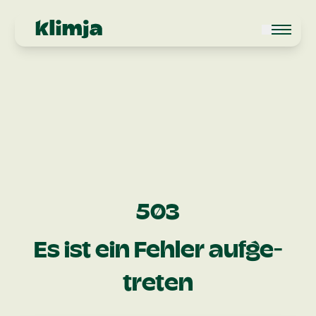
503
Es ist ein Fehler aufge­
treten